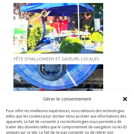
FÊTE D’HALLOWEEN ET SAVEURS LOCALES
Gérer le consentement
Pour offrir les meilleures expériences, nous utilisons des technologies
telles que les cookies pour stocker et/ou accéder aux informations des
Point De Chute Services Acéricoles Martin Trudeau
appareils. Le fait de consentir à ces technologies nous permettra de
traiter des données telles que le comportement de navigation ou les ID
uniques sur ce site. Le fait de ne pas consentir ou de retirer son