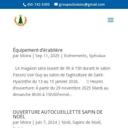
450-742-0495
groupeclovisinc@gmail.com
Équipement d’érablière
par
Moira
|
Sep 11, 2025
|
Evènements
,
Spéciaux
Le magasin sera ouvert de 9h à 15h durant le salon
Passez voir Guy au salon de l’agriculture de Saint-
Hyacinthe du 13 au 15 janvier 2026.  Heures
d’ouverture: À partir du 29 novembre 2025 Mardi au
dimanche 8h30 à 15h30Fermé...
OUVERTURE AUTOCUEILLETTE SAPIN DE
NOËL
par
Moira
|
Juin 7, 2024
|
Noël
,
Sapins de Noël
,